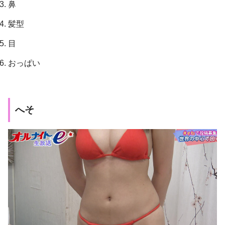
鼻
髪型
目
おっぱい
へそ