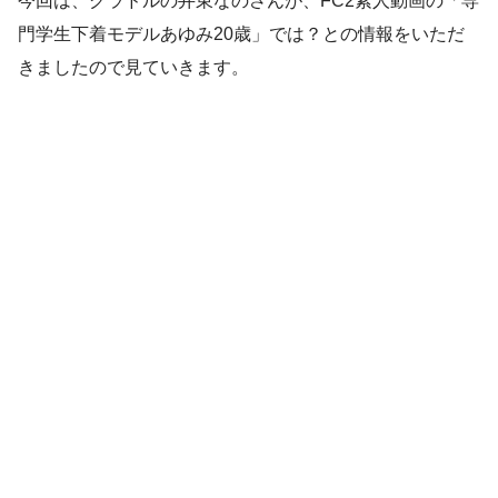
今回は、グラドルの井東なのさんが、FC2素人動画の「専
門学生下着モデルあゆみ20歳」では？との情報をいただ
きましたので見ていきます。