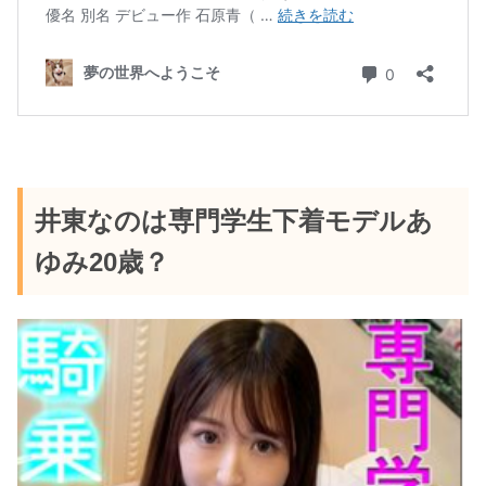
井東なのは
専門学生下着モデルあ
ゆみ20歳？