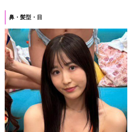
鼻・髪型・目