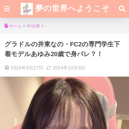
夢の世界へようこそ
ホーム
AV女優
グラドルの井東なの・FC2の専門学生下
着モデルあゆみ20歳で身バレ？！
2024年9月27日
2024年10月3日