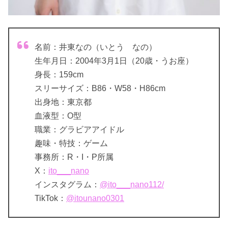
名前：井東なの（いとう なの）
生年月日：2004年3月1日（20歳・うお座）
身長：159cm
スリーサイズ：B86・W58・H86cm
出身地：東京都
血液型：O型
職業：グラビアアイドル
趣味・特技：ゲーム
事務所：R・I・P所属
X：
ito___nano
インスタグラム：
@ito___nano112/
TikTok：
@itounano0301