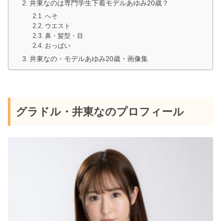
井東なのは専門学生下着モデルあゆみ20歳？
へそ
ウエスト
鼻・髪型・目
おっぱい
井東なの・モデルあゆみ20歳・画像集
グラドル・井東なのプロフィール